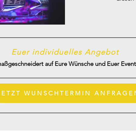
Euer individuelles Angebot
maßgeschneidert auf Eure Wünsche und Euer Event
JETZT WUNSCHTERMIN ANFRAGE