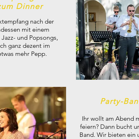
zum Dinner
ktempfang nach der
ndessen mit einem
s Jazz- und Popsongs,
ch ganz dezent im
 etwas mehr Pepp.
Party-Ba
Ihr wollt am Abend 
feiern? Dann bucht u
Band. Wir bieten ein