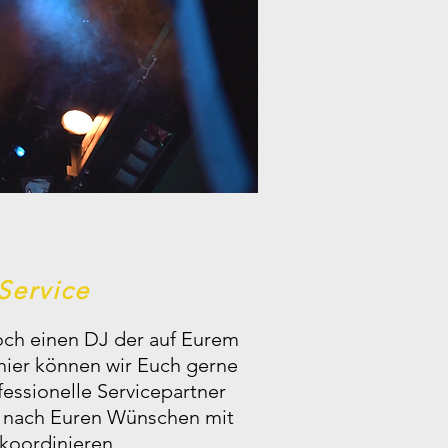
Service
noch einen DJ der auf Eurem
hier können wir Euch gerne
essionelle Servicepartner
s nach Euren Wünschen mit
koordinieren.