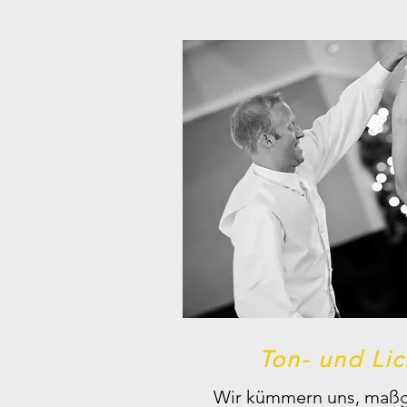
Ton- und Lic
Wir kümmern uns, maßge