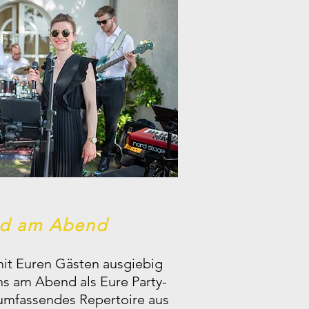
nd am Abend
mit Euren Gästen ausgiebig
ns am Abend als Eure Party-
 umfassendes Repertoire aus