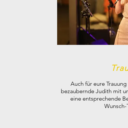
Tra
Auch für eure Trauung
bezaubernde Judith mit u
eine entsprechende Be
Wunsch-T