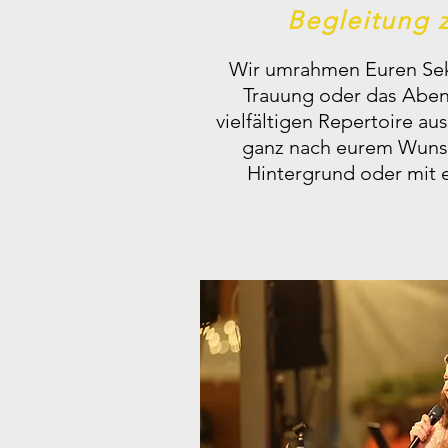
Begleitung 
Wir umrahmen Euren Se
Trauung oder das Abe
vielfältigen Repertoire au
ganz nach eurem Wuns
Hintergrund oder mit