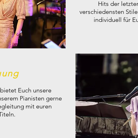
Hits der letzt
verschiedensten Stil
individuell für 
uung
 bietet Euch unsere
nserem Pianisten gerne
gleitung mit euren
iteln.